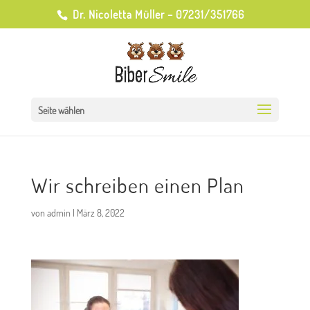
Dr. Nicoletta Müller – 07231/351766
Seite wählen
Wir schreiben einen Plan
von
admin
|
März 8, 2022