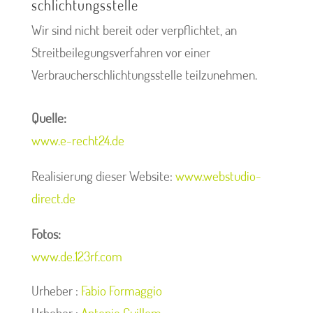
schlichtungs­stelle
Wir sind nicht bereit oder verpflichtet, an
Streitbeilegungsverfahren vor einer
Verbraucherschlichtungsstelle teilzunehmen.
Quelle:
www.e-recht24.de
Realisierung dieser Website:
www.webstudio-
direct.de
Fotos:
www.de.123rf.com
Urheber :
Fabio Formaggio
Urheber :
Antonio Guillem