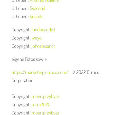
Urheber :
5second
Urheber :
bearok
Copyright:
londonaddict
Copyright:
weyo
Copyright:
johnalexandr
eigene Fotos sowie
https://marketing.ormco.com/
© 2022 Ormco
Corporation
Copyright:
robertprzybysz
Copyright:
terra2024
Copyright:
robertprzybysz