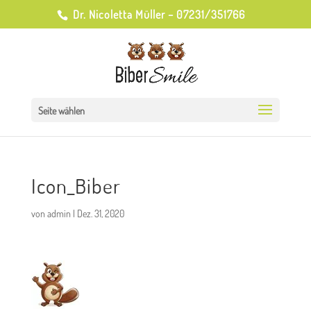
Dr. Nicoletta Müller – 07231/351766
Seite wählen
Icon_Biber
von
admin
|
Dez. 31, 2020