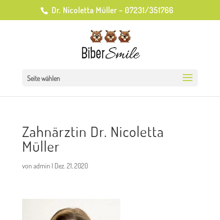
Dr. Nicoletta Müller – 07231/351766
Seite wählen
Zahnärztin Dr. Nicoletta
Müller
von
admin
|
Dez. 21, 2020