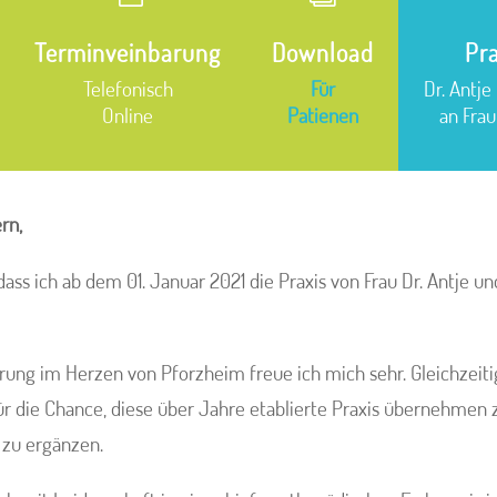
Terminveinbarung
Download
Pr
Telefonisch
Für
Dr. Antje
Online
Patienen
an Frau
rn,
dass ich ab dem 01. Januar 2021 die Praxis von Frau Dr. Antje un
ung im Herzen von Pforzheim freue ich mich sehr. Gleichzeiti
r die Chance, diese über Jahre etablierte Praxis übernehmen 
 zu ergänzen.