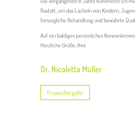
Die vergangenen 8 Jahre kümmerte ich mich
Rastatt, um das Lächeln von Kindern, Jugen
fürsorgliche Behandlung und bewährte Qual
Auf ein baldiges persönliches Kennenlernen
Herzliche Grüße, Ihre
Dr. Nicoletta Müller
Praxisübergabe