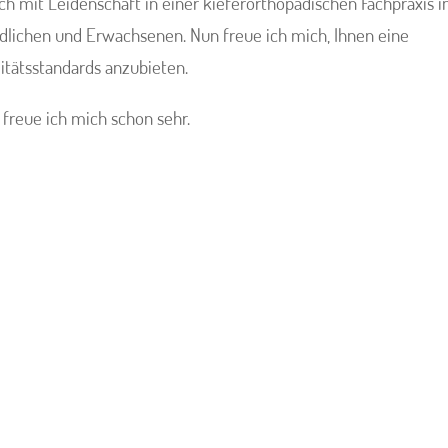
 mit Leidenschaft in einer kieferorthopädischen Fachpraxis i
dlichen und Erwachsenen. Nun freue ich mich, Ihnen eine
itätsstandards anzubieten.
 freue ich mich schon sehr.