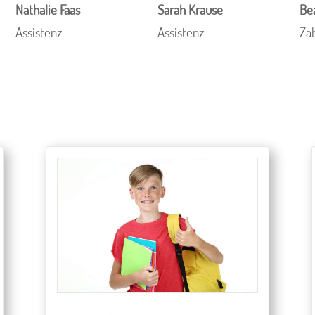
Nathalie Faas
Sarah Krause
Be
Assistenz
Assistenz
Za