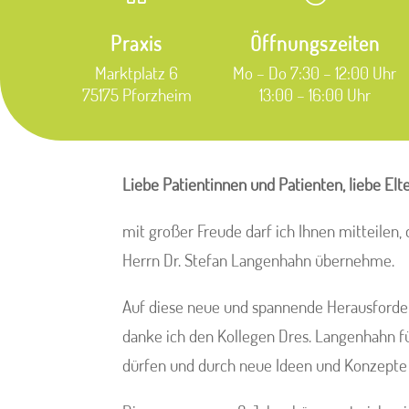
Praxis
Öffnungszeiten
Marktplatz 6
Mo – Do 7:30 – 12:00 Uhr
75175 Pforzheim
13:00 – 16:00 Uhr
Liebe Patientinnen und Patienten, liebe Elte
mit großer Freude darf ich Ihnen mitteilen, 
Herrn Dr. Stefan Langenhahn übernehme.
Auf diese neue und spannende Herausforder
danke ich den Kollegen Dres. Langenhahn fü
dürfen und durch neue Ideen und Konzepte