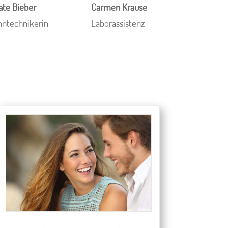
ate Bieber
Carmen Krause
hntechnikerin
Laborassistenz