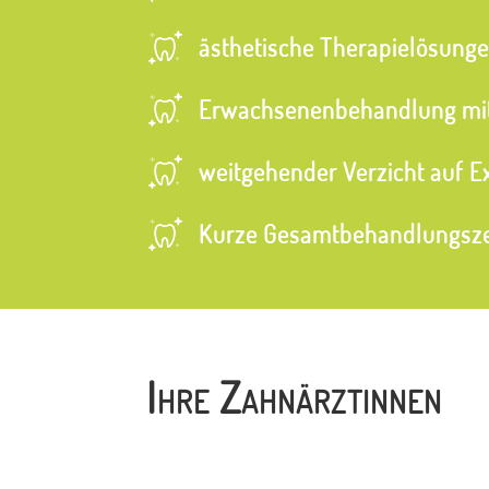
ästhetische Therapielösung
Erwachsenenbehandlung mitt
weitgehender Verzicht auf E
Kurze Gesamtbehandlungsze
Ihre Zahnärztinnen