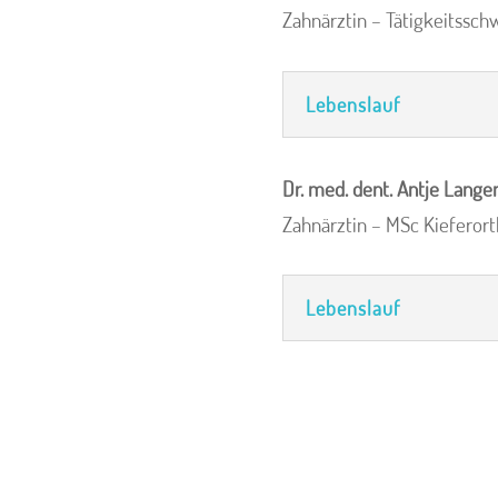
Zahnärztin – Tätigkeitssc
Lebenslauf
Dr. med. dent. Antje Lang
Zahnärztin – MSc Kieferor
Lebenslauf